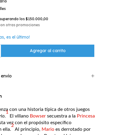
ario
lles
superando los
$150.000,00
con otras promociones
as, es el último!
 envío
n
nza con una historia típica de otros juegos
1
io
.
​ El villano
Bowser
secuestra a la
Princesa
sta vez con el propósito específico
2
 ella.
​ Al principio,
Mario
es derrotado por