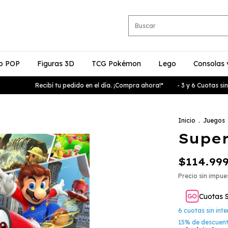
o POP
Figuras 3D
TCG Pokémon
Lego
Consolas 
Recibí tu pedido en el día. ¡Compra ahora!*
- 3 y 6 Cuotas sin inte
Inicio
.
Juegos
Super
$114.99
Precio sin impu
Cuotas 
6
cuotas sin int
15% de descuen