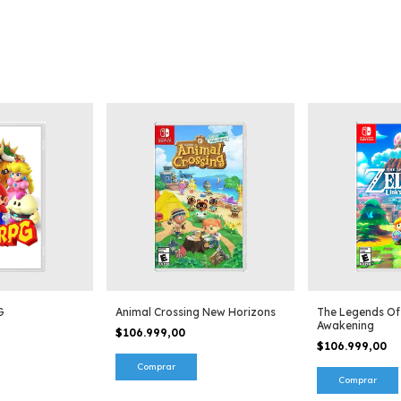
G
Animal Crossing New Horizons
The Legends Of
Awakening
$106.999,00
$106.999,00