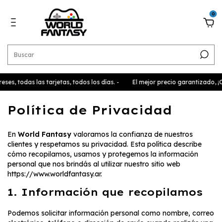
0
reses, todas las tarjetas, todos los días. -
El mejor precio garantizado, ¡
Política de Privacidad
En
World Fantasy
valoramos la confianza de nuestros
clientes y respetamos su privacidad. Esta política describe
cómo recopilamos, usamos y protegemos la información
personal que nos brindás al utilizar nuestro sitio web
https://www.worldfantasy.ar
.
1. Información que recopilamos
Podemos solicitar información personal como nombre, correo