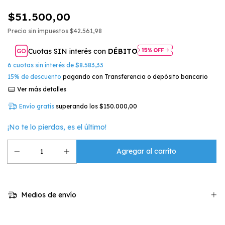
$51.500,00
Precio sin impuestos
$42.561,98
Cuotas SIN interés con
DÉBITO
6
cuotas sin interés de
$8.583,33
15% de descuento
pagando con Transferencia o depósito bancario
Ver más detalles
Envío gratis
superando los
$150.000,00
¡No te lo pierdas, es el último!
Medios de envío