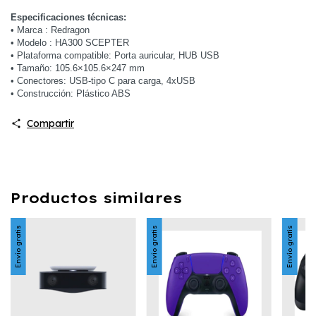
Especificaciones técnicas:
• Marca : Redragon
• Modelo : HA300 SCEPTER
• Plataforma compatible: Porta auricular, HUB USB
• Tamaño: 105.6×105.6×247 mm
• Conectores: USB-tipo C para carga, 4xUSB
• Construcción: Plástico ABS
Compartir
Productos similares
Envío gratis
Envío gratis
Envío gratis