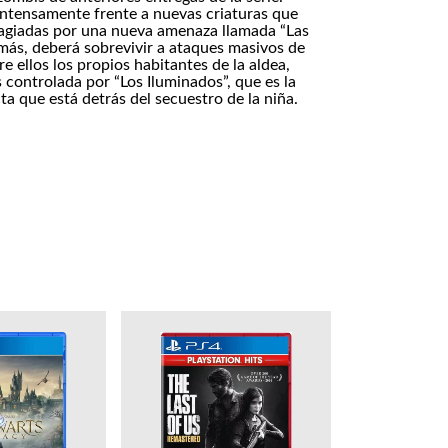
intensamente frente a nuevas criaturas que
agiadas por una nueva amenaza llamada “Las
emás, deberá sobrevivir a ataques masivos de
e ellos los propios habitantes de la aldea,
 controlada por “Los Iluminados”, que es la
ta que está detrás del secuestro de la niña.