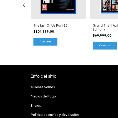
dern Warfire
The last Of Us Part II
Grand Theft Aut
Edition)
$104.999,00
$69.999,00
Info del sitio
Quiénes Somos
Medios de Pago
Envios
Política de envíos y devolución