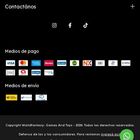
Contactános
Medios de pago
Medios de envío
Copyright Worldfantasy- Games And Toys - 2026. Todos los derechos reservados.
Defensa de las y los consumidores. Para reclamos
ingresá acá.